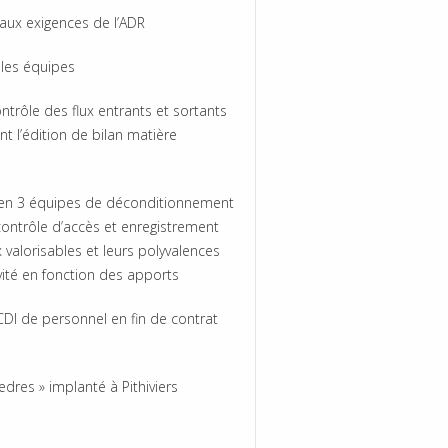
 aux exigences de l’ADR
 les équipes
ntrôle des flux entrants et sortants
t l’édition de bilan matière
 en 3 équipes de déconditionnement
 contrôle d’accès et enregistrement
 valorisables et leurs polyvalences
ivité en fonction des apports
DI de personnel en fin de contrat
edres » implanté à Pithiviers