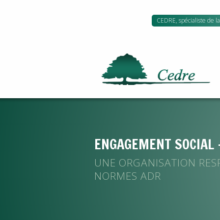
CEDRE, spécialiste de la 
ENGAGEMENT SOCIAL 
UNE ORGANISATION RES
NORMES ADR