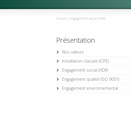
Accueil
»
Engagement social (ADR)
Présentation
Nos valeurs
Installation classée (ICPE)
Engagement social (ADR)
Engagement qualité (ISO 9001)
Engagement environnemental