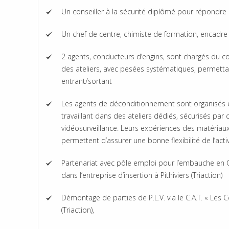
Un conseiller à la sécurité diplômé pour répondre
Un chef de centre, chimiste de formation, encadre
2 agents, conducteurs d’engins, sont chargés du co
des ateliers, avec pesées systématiques, permettan
entrant/sortant
Les agents de déconditionnement sont organisés
travaillant dans des ateliers dédiés, sécurisés par
vidéosurveillance. Leurs expériences des matériaux
permettent d’assurer une bonne flexibilité de l’act
Partenariat avec pôle emploi pour l’embauche en C
dans l’entreprise d’insertion à Pithiviers (Triaction)
Démontage de parties de P.L.V. via le C.A.T. « Les C
(Triaction),