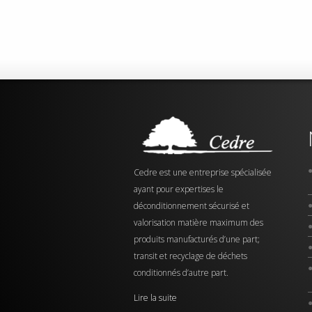
Cedre est une entreprise spécialisée
ayant pour expertises le
déconditionnement sécurisé et
valorisation matière maximum des
produits manufacturés d’une part;
transit et recyclage de déchets
conditionnés d’autre part.
Lire la suite