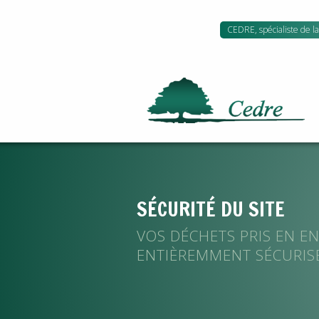
CEDRE, spécialiste de la 
SÉCURITÉ DU SITE
VOS DÉCHETS PRIS EN E
ENTIÈREMMENT SÉCURIS