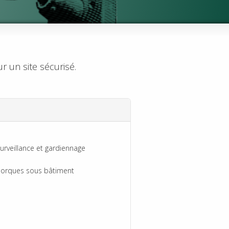
 un site sécurisé.
urveillance et gardiennage
morques sous bâtiment