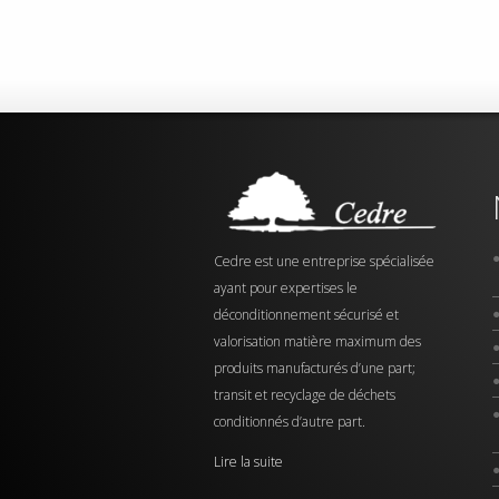
Cedre est une entreprise spécialisée
ayant pour expertises le
déconditionnement sécurisé et
valorisation matière maximum des
produits manufacturés d’une part;
transit et recyclage de déchets
conditionnés d’autre part.
Lire la suite