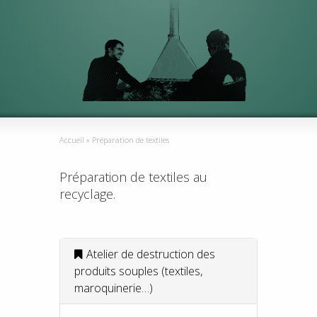
Accueil
»
Préparation de textiles
Préparation de textiles au
recyclage.
Atelier de destruction des
produits souples (textiles,
maroquinerie…)