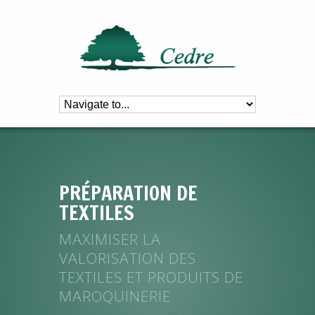
PRÉPARATION DE
TEXTILES
MAXIMISER LA
VALORISATION DES
TEXTILES ET PRODUITS DE
MAROQUINERIE