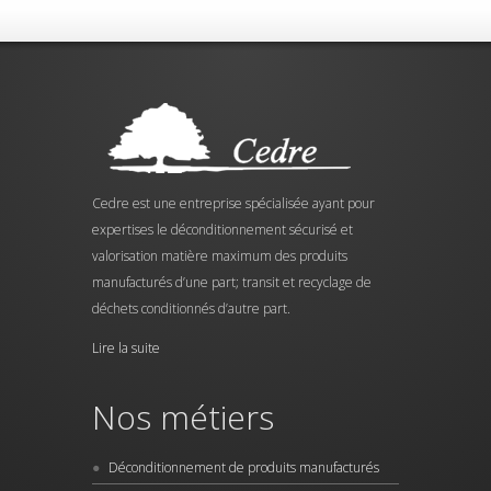
Cedre est une entreprise spécialisée ayant pour
expertises le déconditionnement sécurisé et
valorisation matière maximum des produits
manufacturés d’une part; transit et recyclage de
déchets conditionnés d’autre part.
Lire la suite
Nos métiers
Déconditionnement de produits manufacturés